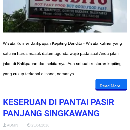
Wisata Kuliner Balikpapan Kepiting Dandito - Wisata kuliner yang
satu ini harus masuk dalam agenda wajib pada saat Anda jalan-
jalan di Balikpapan dan sekitarnya. Ada sebuah restoran kepiting
yang cukup terkenal di sana, namanya
Read More..
KESERUAN DI PANTAI PASIR
PANJANG SINGKAWANG
ADMIN
25/04/2016