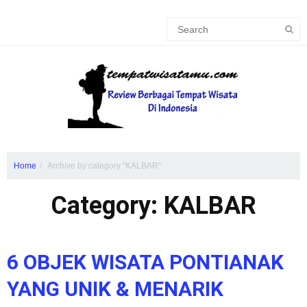
Home
Archive by category "KALBAR"
Category: KALBAR
6 OBJEK WISATA PONTIANAK
YANG UNIK & MENARIK