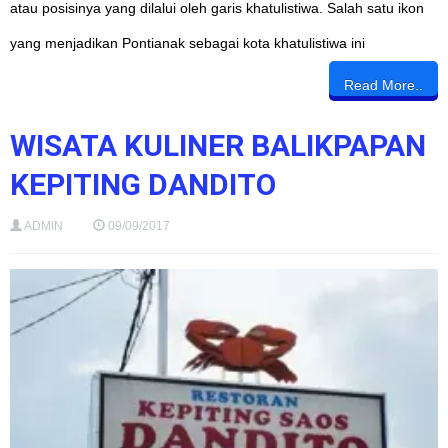
atau posisinya yang dilalui oleh garis khatulistiwa. Salah satu ikon
yang menjadikan Pontianak sebagai kota khatulistiwa ini
Read More..
WISATA KULINER BALIKPAPAN
KEPITING DANDITO
ADMIN
09/09/2017