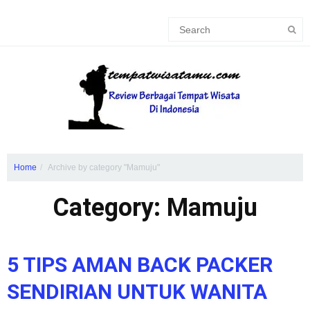
Home
Archive by category "Mamuju"
Category: Mamuju
5 TIPS AMAN BACK PACKER
SENDIRIAN UNTUK WANITA