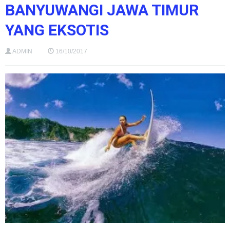
BANYUWANGI JAWA TIMUR
YANG EKSOTIS
ADMIN
16/10/2017