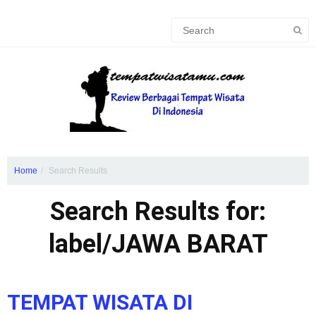
Home
Search Results
Search Results for:
label/JAWA BARAT
TEMPAT WISATA DI