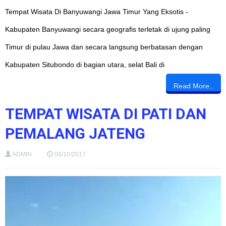
Tempat Wisata Di Banyuwangi Jawa Timur Yang Eksotis -
Kabupaten Banyuwangi secara geografis terletak di ujung paling
Timur di pulau Jawa dan secara langsung berbatasan dengan
Kabupaten Situbondo di bagian utara, selat Bali di
Read More..
TEMPAT WISATA DI PATI DAN
PEMALANG JATENG
ADMIN
06/10/2017