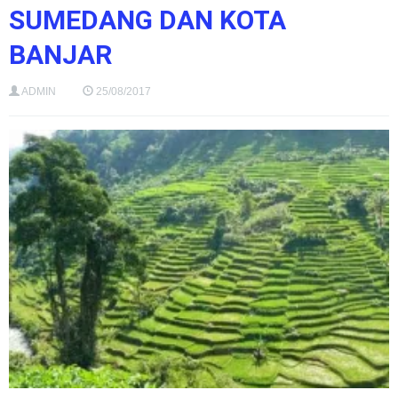
SUMEDANG DAN KOTA
BANJAR
ADMIN
25/08/2017