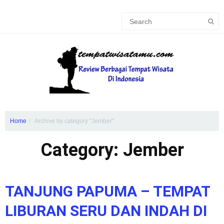
Home
Archive by category "Jember"
Category: Jember
TANJUNG PAPUMA – TEMPAT
LIBURAN SERU DAN INDAH DI