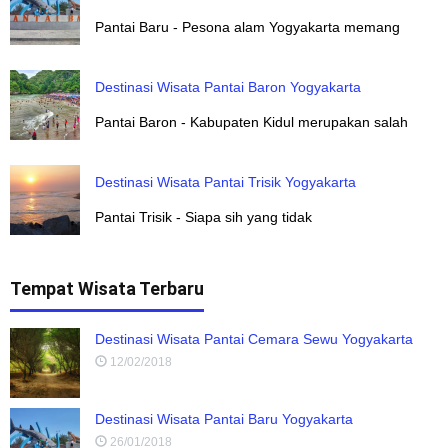
Pantai Baru - Pesona alam Yogyakarta memang
Destinasi Wisata Pantai Baron Yogyakarta
Pantai Baron - Kabupaten Kidul merupakan salah
Destinasi Wisata Pantai Trisik Yogyakarta
Pantai Trisik - Siapa sih yang tidak
Tempat Wisata Terbaru
Destinasi Wisata Pantai Cemara Sewu Yogyakarta
12/02/2018
Destinasi Wisata Pantai Baru Yogyakarta
26/01/2018