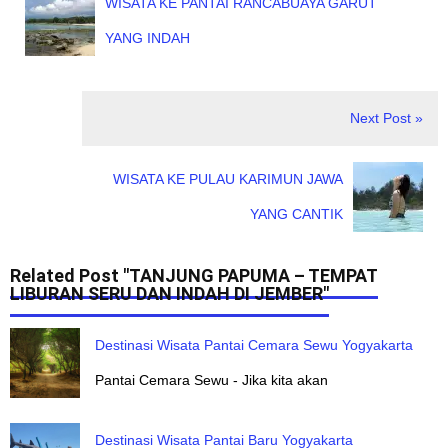
WISATA KE PANTAI RANCABUAYA GARUT
YANG INDAH
Next Post »
WISATA KE PULAU KARIMUN JAWA
YANG CANTIK
Related Post "TANJUNG PAPUMA – TEMPAT
LIBURAN SERU DAN INDAH DI JEMBER"
Destinasi Wisata Pantai Cemara Sewu Yogyakarta
Pantai Cemara Sewu - Jika kita akan
Destinasi Wisata Pantai Baru Yogyakarta