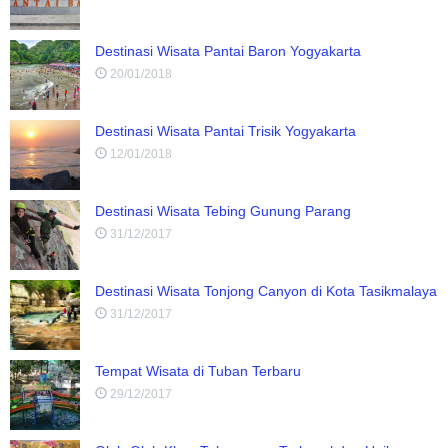
Destinasi Wisata Pantai Baron Yogyakarta
20/01/2018
Destinasi Wisata Pantai Trisik Yogyakarta
12/01/2018
Destinasi Wisata Tebing Gunung Parang
31/12/2017
Destinasi Wisata Tonjong Canyon di Kota Tasikmalaya
31/12/2017
Tempat Wisata di Tuban Terbaru
29/12/2017