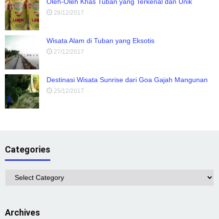
Oleh-Oleh Khas Tuban yang Terkenal dan Unik
28/12/2017
Wisata Alam di Tuban yang Eksotis
27/12/2017
Destinasi Wisata Sunrise dari Goa Gajah Mangunan
25/12/2017
Categories
Categories
Archives