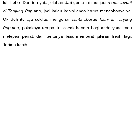
loh hehe. Dan ternyata, olahan dari gurita ini menjadi
menu favorit
di Tanjung Papuma
, jadi kalau kesini anda harus mencobanya ya.
Ok deh itu aja sekilas mengenai
cerita liburan kami di Tanjung
Papuma
, pokoknya tempat ini cocok banget bagi anda yang mau
melepas penat, dan tentunya bisa membuat pikiran fresh lagi.
Terima kasih.