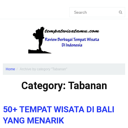
Home
Archive by category "Tabanan"
Category: Tabanan
50+ TEMPAT WISATA DI BALI
YANG MENARIK