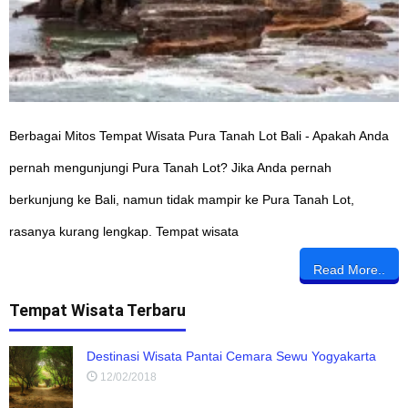
Berbagai Mitos Tempat Wisata Pura Tanah Lot Bali - Apakah Anda
pernah mengunjungi Pura Tanah Lot? Jika Anda pernah
berkunjung ke Bali, namun tidak mampir ke Pura Tanah Lot,
rasanya kurang lengkap. Tempat wisata
Read More..
Tempat Wisata Terbaru
Destinasi Wisata Pantai Cemara Sewu Yogyakarta
12/02/2018