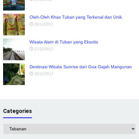
Oleh-Oleh Khas Tuban yang Terkenal dan Unik
28/12/2017
Wisata Alam di Tuban yang Eksotis
27/12/2017
Destinasi Wisata Sunrise dari Goa Gajah Mangunan
25/12/2017
Categories
Categories