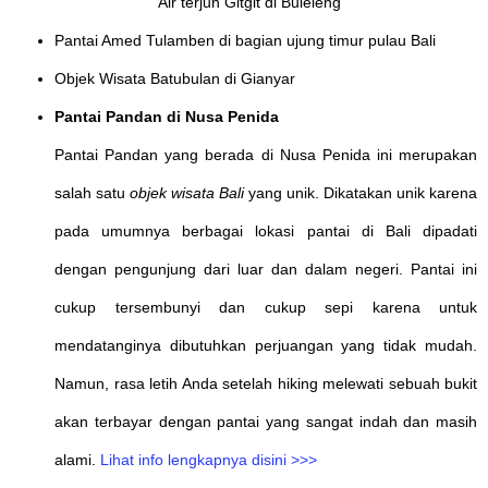
Air terjun Gitgit di Buleleng
Pantai
Amed
Tulamben di bagian ujung timur pulau Bali
Objek Wisata
Batubulan
di
Gianyar
Pantai Pandan di Nusa Penida
Pantai Pandan yang berada di Nusa Penida ini merupakan
salah satu
objek wisata Bali
yang unik. Dikatakan unik karena
pada umumnya berbagai lokasi pantai di Bali dipadati
dengan pengunjung dari luar dan dalam negeri. Pantai ini
cukup tersembunyi dan cukup sepi karena untuk
mendatanginya dibutuhkan perjuangan yang tidak mudah.
Namun, rasa letih Anda setelah hiking melewati sebuah bukit
akan terbayar dengan pantai yang sangat indah dan masih
alami.
Lihat info lengkapnya disini >>>