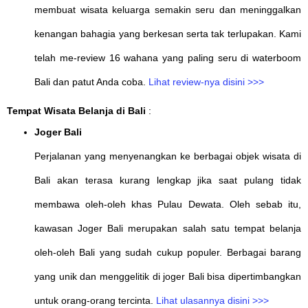
membuat wisata keluarga semakin seru dan meninggalkan
kenangan bahagia yang berkesan serta tak terlupakan. Kami
telah me-review 16 wahana yang paling seru di waterboom
Bali dan patut Anda coba.
Lihat review-nya disini >>>
Tempat Wisata Belanja di Bali
:
Joger Bali
Perjalanan yang menyenangkan ke berbagai objek wisata di
Bali akan terasa kurang lengkap jika saat pulang tidak
membawa oleh-oleh khas Pulau Dewata. Oleh sebab itu,
kawasan Joger Bali merupakan salah satu tempat belanja
oleh-oleh Bali yang sudah cukup populer. Berbagai barang
yang unik dan menggelitik di joger Bali bisa dipertimbangkan
untuk orang-orang tercinta.
Lihat ulasannya disini >>>