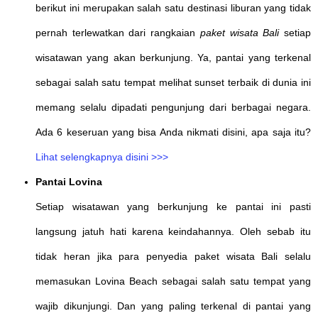
berikut ini merupakan salah satu destinasi liburan yang tidak
pernah terlewatkan dari rangkaian
paket wisata Bali
setiap
wisatawan yang akan berkunjung. Ya, pantai yang terkenal
sebagai salah satu tempat melihat sunset terbaik di dunia ini
memang selalu dipadati pengunjung dari berbagai negara.
Ada 6 keseruan yang bisa Anda nikmati disini, apa saja itu?
Lihat selengkapnya disini >>>
Pantai Lovina
Setiap wisatawan yang berkunjung ke pantai ini pasti
langsung jatuh hati karena keindahannya. Oleh sebab itu
tidak heran jika para penyedia paket wisata Bali selalu
memasukan Lovina Beach sebagai salah satu tempat yang
wajib dikunjungi. Dan yang paling terkenal di pantai yang