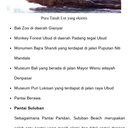
Pura Tanah Lot yang eksotis
Bali Zoo di daerah Gianyar
Monkey Forest Ubud di daerah Padang tegal Ubud
Monumen Bajra Shandi yang terdapat di jalan Puputan Niti
Mandala
Museum Bali yang berada di jalan Mayor Wisnu wilayah
Denpasar
Museum Puri Lukisan yang terdapat di jalan raya Ubud
Pantai Berawa
Pantai Suluban
Sebagaimana Pantai Pandan, Suluban Beach merupakan
salah satu pantai yang masih alami dan tidak ramai dengan