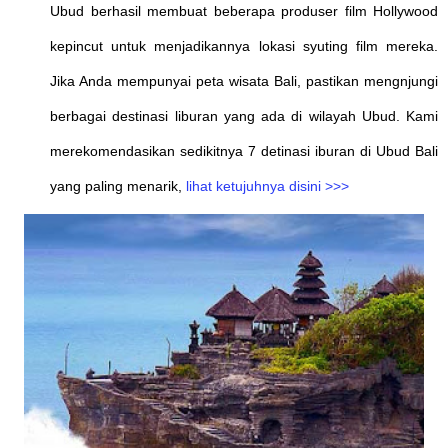
Ubud berhasil membuat beberapa produser film Hollywood
kepincut untuk menjadikannya lokasi syuting film mereka.
Jika Anda mempunyai peta wisata Bali, pastikan mengnjungi
berbagai destinasi liburan yang ada di wilayah Ubud. Kami
merekomendasikan sedikitnya 7 detinasi iburan di Ubud Bali
yang paling menarik,
lihat ketujuhnya disini >>>