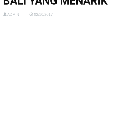
BALI YANG MENARIK
ADMIN
02/10/2017