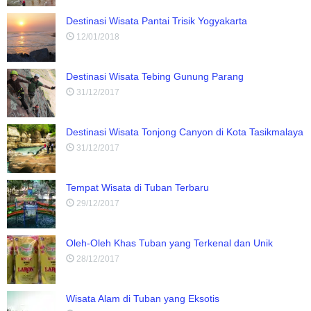
Destinasi Wisata Pantai Trisik Yogyakarta
12/01/2018
Destinasi Wisata Tebing Gunung Parang
31/12/2017
Destinasi Wisata Tonjong Canyon di Kota Tasikmalaya
31/12/2017
Tempat Wisata di Tuban Terbaru
29/12/2017
Oleh-Oleh Khas Tuban yang Terkenal dan Unik
28/12/2017
Wisata Alam di Tuban yang Eksotis