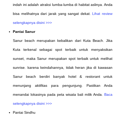
indah ini adalah atraksi lumba-lumba di habitat aslinya. Anda
bisa melihatnya dari jarak yang sangat dekat.
Lihat review
selengkapnya disini >>>
Pantai Sanur
Sanur beach merupakan kebalikan dari Kuta Beach. Jika
Kuta terkenal sebagai spot terbaik untuk menyaksikan
sunset, maka Sanur merupakan spot terbaik untuk melihat
sunrise. karena keindahannya, tidak heran jika di kawasan
Sanur beach berdiri banyak hotel & restorant untuk
menunjang aktifitas para pengunjung. Pastikan Anda
menandai lokasinya pada peta wisata bali milik Anda.
Baca
selengkapnya disini >>>
Pantai Sindhu