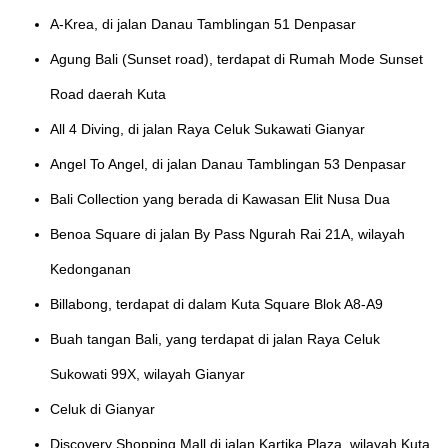
A-Krea, di jalan
Danau Tamblingan 51
Denpasar
Agung Bali (Sunset road), terdapat di Rumah Mode Sunset
Road daerah Kuta
All 4 Diving, di jalan
Raya Celuk Sukawati
Gianyar
Angel To Angel, di jalan
Danau Tamblingan 53
Denpasar
Bali Collection yang berada di
Kawasan Elit Nusa Dua
Benoa Square di jalan
By Pass Ngurah Rai 21A,
wilayah
Kedonganan
Billabong, terdapat di dalam
Kuta Square Blok A8-A9
Buah tangan Bali, yang terdapat di jalan
Raya Celuk
Sukowati 99X,
wilayah
Gianyar
Celuk di Gianyar
Discovery Shopping Mall di jalan
Kartika Plaza,
wilayah
Kuta