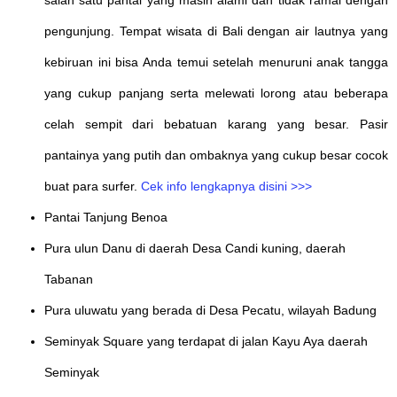
pengunjung. Tempat wisata di Bali dengan air lautnya yang
kebiruan ini bisa Anda temui setelah menuruni anak tangga
yang cukup panjang serta melewati lorong atau beberapa
celah sempit dari bebatuan karang yang besar. Pasir
pantainya yang putih dan ombaknya yang cukup besar cocok
buat para surfer.
Cek info lengkapnya disini >>>
Pantai Tanjung Benoa
Pura ulun Danu di daerah
Desa Candi kuning,
daerah
Tabanan
Pura uluwatu yang berada di
Desa Pecatu,
wilayah
Badung
Seminyak Square yang terdapat di jalan
Kayu Aya
daerah
Seminyak