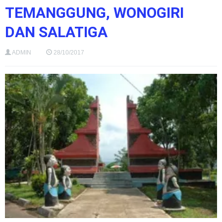
TEMANGGUNG, WONOGIRI
DAN SALATIGA
ADMIN
28/10/2017