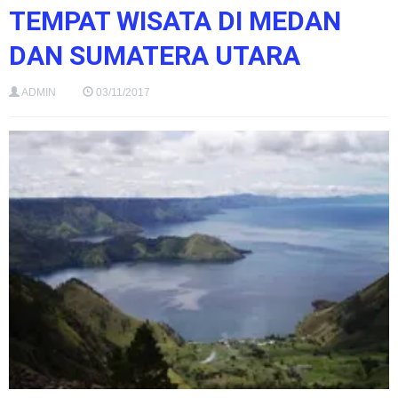
TEMPAT WISATA DI MEDAN
DAN SUMATERA UTARA
ADMIN
03/11/2017