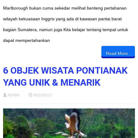
Marlborough bukan cuma sekedar melihat benteng pertahanan
wilayah kekuasaan Inggris yang ada di kawasan pantai barat
bagian Sumatera, namun juga Kita belajar tentang tempat untuk
dapat mempertahankan
Read More..
6 OBJEK WISATA PONTIANAK
YANG UNIK & MENARIK
ADMIN
30/10/2017