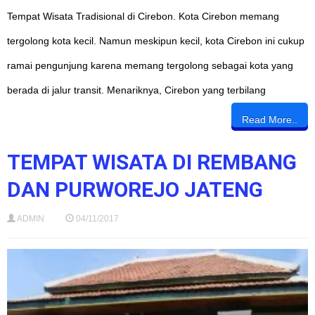
Tempat Wisata Tradisional di Cirebon. Kota Cirebon memang
tergolong kota kecil. Namun meskipun kecil, kota Cirebon ini cukup
ramai pengunjung karena memang tergolong sebagai kota yang
berada di jalur transit. Menariknya, Cirebon yang terbilang
Read More..
TEMPAT WISATA DI REMBANG
DAN PURWOREJO JATENG
ADMIN
04/11/2017