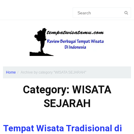
Home
Archive by category "WISATA SEJARAH"
Category: WISATA
SEJARAH
Tempat Wisata Tradisional di