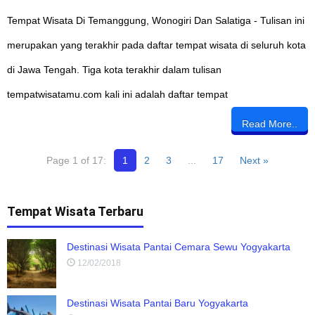
Tempat Wisata Di Temanggung, Wonogiri Dan Salatiga - Tulisan ini
merupakan yang terakhir pada daftar tempat wisata di seluruh kota
di Jawa Tengah. Tiga kota terakhir dalam tulisan
tempatwisatamu.com kali ini adalah daftar tempat
Read More..
Page 1 of 17:
1
2
3
...
17
Next »
Tempat Wisata Terbaru
Destinasi Wisata Pantai Cemara Sewu Yogyakarta
12/02/2018
Destinasi Wisata Pantai Baru Yogyakarta