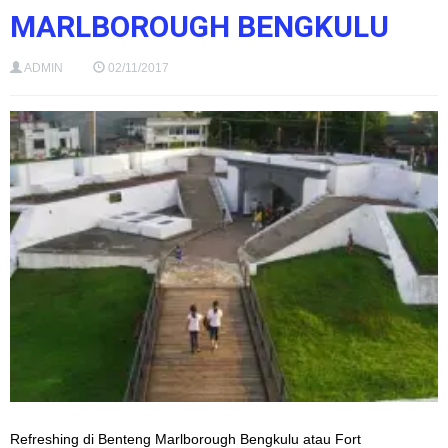
MARLBOROUGH BENGKULU
ADMIN
02/11/2017
Refreshing di Benteng Marlborough Bengkulu atau Fort