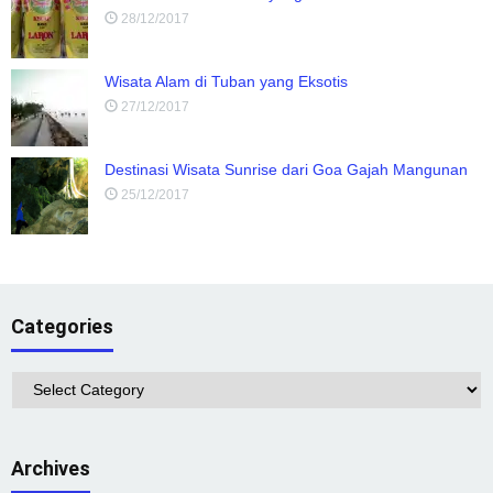
28/12/2017
Wisata Alam di Tuban yang Eksotis
27/12/2017
Destinasi Wisata Sunrise dari Goa Gajah Mangunan
25/12/2017
Categories
Categories
Archives