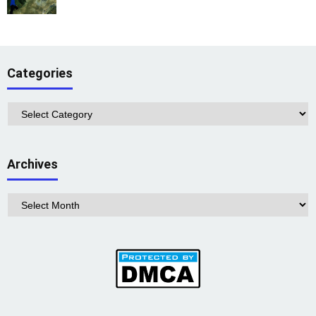
Categories
Categories
Archives
Archives