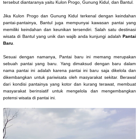
tersebut diantaranya yaitu Kulon Progo, Gunung Kidul, dan Bantul.
Jika Kulon Progo dan Gunung Kidul terkenal dengan keindahan
pantai-pantainya, Bantul juga mempunyai kawasan pantai yang
memiliki keindahan dan keunikan tersendiri. Salah satu destinasi
wisata di Bantul yang unik dan wajib anda kunjungi adalah
Pantai
Baru
.
Sesuai dengan namanya, Pantai baru ini memang merupakan
sebuah pantai yang baru. Yang dimaksud dengan baru dalam
nama pantai ini adalah karena pantai ini baru saja dikelola dan
dikembangkan untuk pariwisata oleh masyarakat sekitar. Berawal
dari kondisi pantainya yang kotor dan kurang terawat, membuat
masyarakat berinsiatif untuk mengelola dan mengembangkan
potensi wisata di pantai ini.