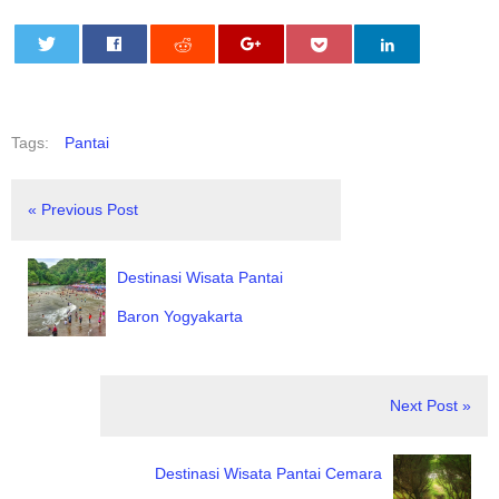
0
Tags:
Pantai
« Previous Post
Destinasi Wisata Pantai
Baron Yogyakarta
Next Post »
Destinasi Wisata Pantai Cemara