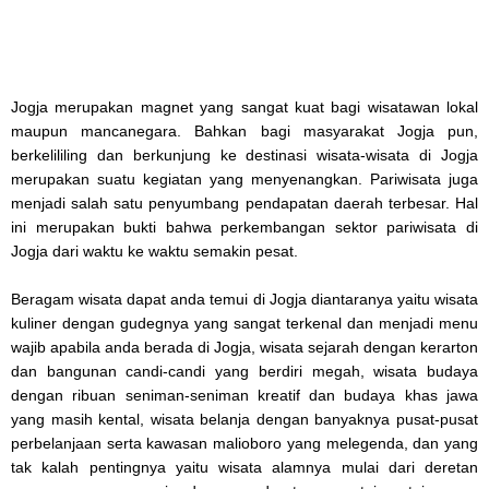
Jogja merupakan magnet yang sangat kuat bagi wisatawan lokal
maupun mancanegara. Bahkan bagi masyarakat Jogja pun,
berkelililing dan berkunjung ke destinasi wisata-wisata di Jogja
merupakan suatu kegiatan yang menyenangkan. Pariwisata juga
menjadi salah satu penyumbang pendapatan daerah terbesar. Hal
ini merupakan bukti bahwa perkembangan sektor pariwisata di
Jogja dari waktu ke waktu semakin pesat.
Beragam wisata dapat anda temui di Jogja diantaranya yaitu wisata
kuliner dengan gudegnya yang sangat terkenal dan menjadi menu
wajib apabila anda berada di Jogja, wisata sejarah dengan kerarton
dan bangunan candi-candi yang berdiri megah, wisata budaya
dengan ribuan seniman-seniman kreatif dan budaya khas jawa
yang masih kental, wisata belanja dengan banyaknya pusat-pusat
perbelanjaan serta kawasan malioboro yang melegenda, dan yang
tak kalah pentingnya yaitu wisata alamnya mulai dari deretan