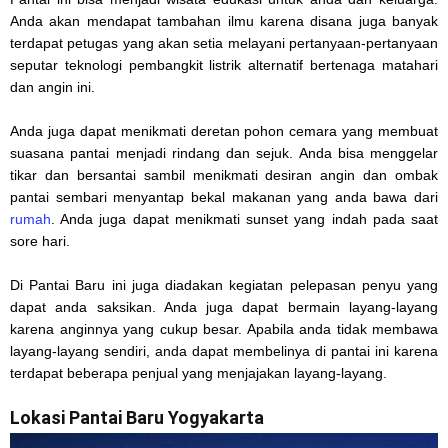
Anda akan mendapat tambahan ilmu karena disana juga banyak
terdapat petugas yang akan setia melayani pertanyaan-pertanyaan
seputar teknologi pembangkit listrik alternatif bertenaga matahari
dan angin ini.
Anda juga dapat menikmati deretan pohon cemara yang membuat
suasana pantai menjadi rindang dan sejuk. Anda bisa menggelar
tikar dan bersantai sambil menikmati desiran angin dan ombak
pantai sembari menyantap bekal makanan yang anda bawa dari
rumah
. Anda juga dapat menikmati sunset yang indah pada saat
sore hari.
Di Pantai Baru ini juga diadakan kegiatan pelepasan penyu yang
dapat anda saksikan. Anda juga dapat bermain layang-layang
karena anginnya yang cukup besar. Apabila anda tidak membawa
layang-layang sendiri, anda dapat membelinya di pantai ini karena
terdapat beberapa penjual yang menjajakan layang-layang.
Lokasi Pantai Baru
Yogyakarta