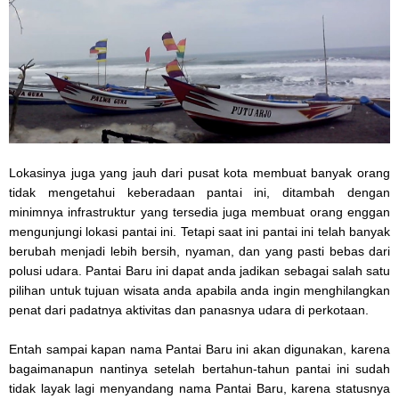
Lokasinya juga yang jauh dari pusat kota membuat banyak orang
tidak mengetahui keberadaan pantai ini, ditambah dengan
minimnya infrastruktur yang tersedia juga membuat orang enggan
mengunjungi lokasi pantai ini. Tetapi saat ini pantai ini telah banyak
berubah menjadi lebih bersih, nyaman, dan yang pasti bebas dari
polusi udara. Pantai Baru ini dapat anda jadikan sebagai salah satu
pilihan untuk tujuan wisata anda apabila anda ingin menghilangkan
penat dari padatnya aktivitas dan panasnya udara di perkotaan.
Entah sampai kapan nama Pantai Baru ini akan digunakan, karena
bagaimanapun nantinya setelah bertahun-tahun pantai ini sudah
tidak layak lagi menyandang nama Pantai Baru, karena statusnya