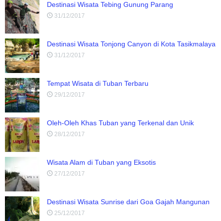
Destinasi Wisata Tebing Gunung Parang
31/12/2017
Destinasi Wisata Tonjong Canyon di Kota Tasikmalaya
31/12/2017
Tempat Wisata di Tuban Terbaru
29/12/2017
Oleh-Oleh Khas Tuban yang Terkenal dan Unik
28/12/2017
Wisata Alam di Tuban yang Eksotis
27/12/2017
Destinasi Wisata Sunrise dari Goa Gajah Mangunan
25/12/2017