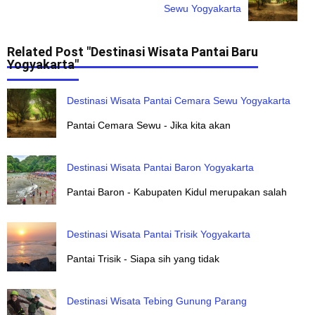
Sewu Yogyakarta
Related Post "Destinasi Wisata Pantai Baru
Yogyakarta"
Destinasi Wisata Pantai Cemara Sewu Yogyakarta
Pantai Cemara Sewu - Jika kita akan
Destinasi Wisata Pantai Baron Yogyakarta
Pantai Baron - Kabupaten Kidul merupakan salah
Destinasi Wisata Pantai Trisik Yogyakarta
Pantai Trisik - Siapa sih yang tidak
Destinasi Wisata Tebing Gunung Parang