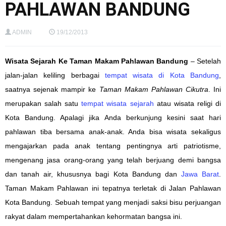
PAHLAWAN BANDUNG
ADMIN
19/12/2013
Wisata Sejarah Ke Taman Makam Pahlawan Bandung
– Setelah
jalan-jalan keliling berbagai
tempat wisata di Kota Bandung
,
saatnya sejenak mampir ke
Taman Makam Pahlawan Cikutra
. Ini
merupakan salah satu
tempat wisata sejarah
atau wisata religi di
Kota Bandung. Apalagi jika Anda berkunjung kesini saat hari
pahlawan tiba bersama anak-anak. Anda bisa wisata sekaligus
mengajarkan pada anak tentang pentingnya arti patriotisme,
mengenang jasa orang-orang yang telah berjuang demi bangsa
dan tanah air, khususnya bagi Kota Bandung dan
Jawa Barat
.
Taman Makam Pahlawan ini tepatnya terletak di Jalan Pahlawan
Kota Bandung. Sebuah tempat yang menjadi saksi bisu perjuangan
rakyat dalam mempertahankan kehormatan bangsa ini.