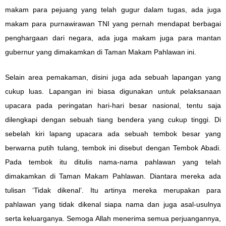
makam para pejuang yang telah gugur dalam tugas, ada juga
makam para purnawirawan TNI yang pernah mendapat berbagai
penghargaan dari negara, ada juga makam juga para mantan
gubernur yang dimakamkan di Taman Makam Pahlawan ini.
Selain area pemakaman, disini juga ada sebuah lapangan yang
cukup luas. Lapangan ini biasa digunakan untuk pelaksanaan
upacara pada peringatan hari-hari besar nasional, tentu saja
dilengkapi dengan sebuah tiang bendera yang cukup tinggi. Di
sebelah kiri lapang upacara ada sebuah tembok besar yang
berwarna putih tulang, tembok ini disebut dengan Tembok Abadi.
Pada tembok itu ditulis nama-nama pahlawan yang telah
dimakamkan di Taman Makam Pahlawan. Diantara mereka ada
tulisan ‘Tidak dikenal’. Itu artinya mereka merupakan para
pahlawan yang tidak dikenal siapa nama dan juga asal-usulnya
serta keluarganya. Semoga Allah menerima semua perjuangannya,