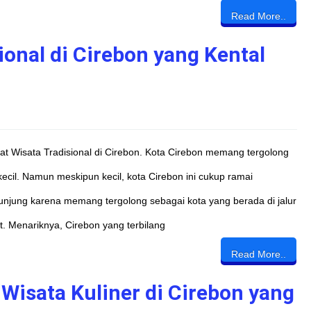
Read More..
onal di Cirebon yang Kental
t Wisata Tradisional di Cirebon. Kota Cirebon memang tergolong
kecil. Namun meskipun kecil, kota Cirebon ini cukup ramai
njung karena memang tergolong sebagai kota yang berada di jalur
it. Menariknya, Cirebon yang terbilang
Read More..
isata Kuliner di Cirebon yang