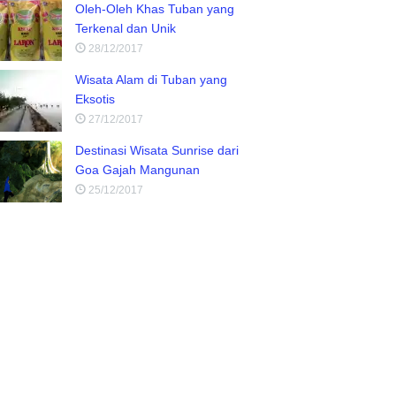
Oleh-Oleh Khas Tuban yang
Terkenal dan Unik
28/12/2017
Wisata Alam di Tuban yang
Eksotis
27/12/2017
Destinasi Wisata Sunrise dari
Goa Gajah Mangunan
25/12/2017