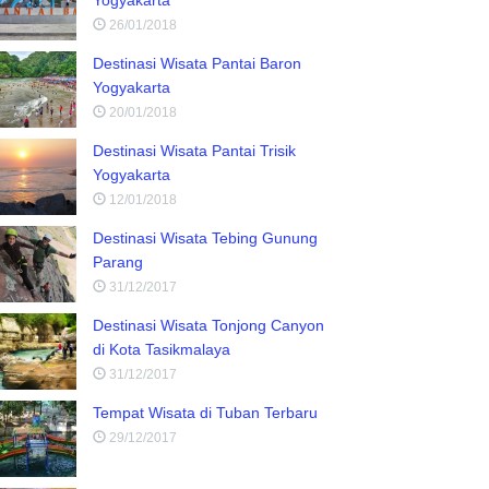
26/01/2018
Destinasi Wisata Pantai Baron
Yogyakarta
20/01/2018
Destinasi Wisata Pantai Trisik
Yogyakarta
12/01/2018
Destinasi Wisata Tebing Gunung
Parang
31/12/2017
Destinasi Wisata Tonjong Canyon
di Kota Tasikmalaya
31/12/2017
Tempat Wisata di Tuban Terbaru
29/12/2017