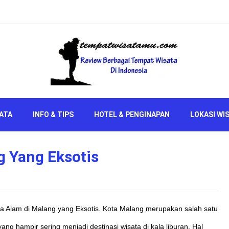
ATA
INFO & TIPS
HOTEL & PENGINAPAN
LOKASI WI
g Yang Eksotis
a Alam di Malang yang Eksotis. Kota Malang merupakan salah satu
yang hampir sering menjadi destinasi wisata di kala liburan. Hal