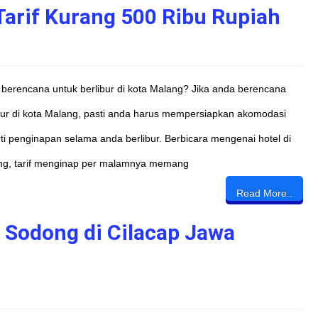
Tarif Kurang 500 Ribu Rupiah
berencana untuk berlibur di kota Malang? Jika anda berencana
bur di kota Malang, pasti anda harus mempersiapkan akomodasi
ti penginapan selama anda berlibur. Berbicara mengenai hotel di
ng, tarif menginap per malamnya memang
Read More..
 Sodong di Cilacap Jawa