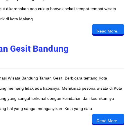
but dikarenakan ada cukup banyak sekali tempat-tempat wisata
ik di kota Malang
Read More..
an Gesit Bandung
nasi Wisata Bandung Taman Gesit. Berbicara tentang Kota
ng memang tidak ada habisnya. Menikmati pesona wisata di Kota
ung yang sangat terkenal dengan keindahan dan keunikannya
ng hal yang sangat mengasyikan. Kota yang satu
Read More..