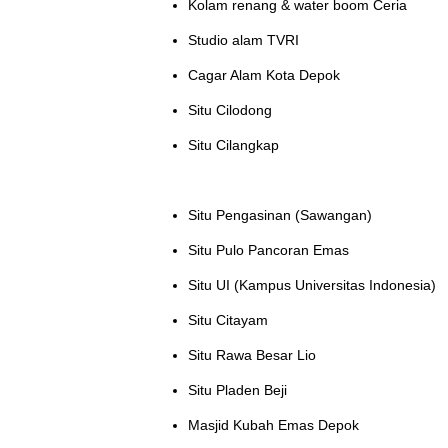
K
olam renang
&
water boom Ceria
Studio alam TVRI
Cagar Alam Kota Depok
Situ Cilodong
Situ Cilangkap
Situ Pengasinan (Sawangan)
Situ Pulo Pancoran Emas
Situ UI (Kampus Universitas Indonesia)
Situ Citayam
Situ Rawa Besar Lio
Situ Pladen Beji
Masjid Kubah Emas Depok