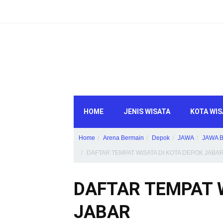
HOME
JENIS WISATA
KOTA WIS
Home
Arena Bermain
Depok
JAWA
JAWA 
DAFTAR TEMPAT WISATA DI KOTA DEPOK JABA
DAFTAR TEMPAT 
JABAR