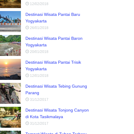
12/02/2018
Destinasi Wisata Pantai Baru
Yogyakarta
26/01/2018
Destinasi Wisata Pantai Baron
Yogyakarta
20/01/2018
Destinasi Wisata Pantai Trisik
Yogyakarta
12/01/2018
Destinasi Wisata Tebing Gunung
Parang
31/12/2017
Destinasi Wisata Tonjong Canyon
di Kota Tasikmalaya
31/12/2017
Tempat Wisata di Tuban Terbaru