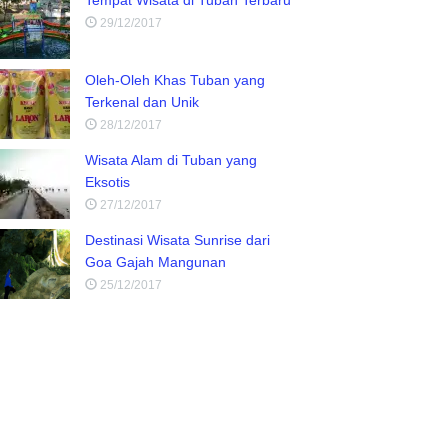
29/12/2017
Oleh-Oleh Khas Tuban yang
Terkenal dan Unik
28/12/2017
Wisata Alam di Tuban yang
Eksotis
27/12/2017
Destinasi Wisata Sunrise dari
Goa Gajah Mangunan
25/12/2017