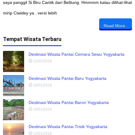
saya panggil Si Biru Cantik dari Belitung. Hmmmm kalau dilihat-lihat
mirip Ciwidey ya.. versi lebih
Read More..
Tempat Wisata Terbaru
Destinasi Wisata Pantai Cemara Sewu Yogyakarta
12/02/2018
Destinasi Wisata Pantai Baru Yogyakarta
26/01/2018
Destinasi Wisata Pantai Baron Yogyakarta
20/01/2018
Destinasi Wisata Pantai Trisik Yogyakarta
12/01/2018