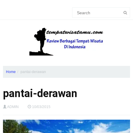
Home
pantai-derawan
pantai-derawan
ADMIN
10/03/2015