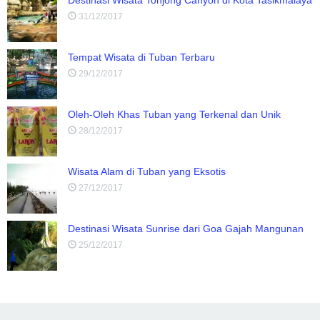
Destinasi Wisata Tonjong Canyon di Kota Tasikmalaya
31/12/2017
Tempat Wisata di Tuban Terbaru
29/12/2017
Oleh-Oleh Khas Tuban yang Terkenal dan Unik
28/12/2017
Wisata Alam di Tuban yang Eksotis
27/12/2017
Destinasi Wisata Sunrise dari Goa Gajah Mangunan
25/12/2017