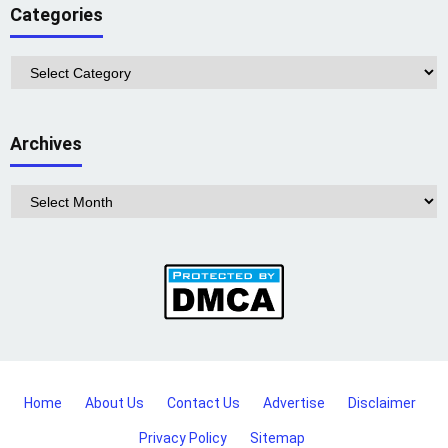
Categories
Categories
Archives
Archives
Home
About Us
Contact Us
Advertise
Disclaimer
Privacy Policy
Sitemap