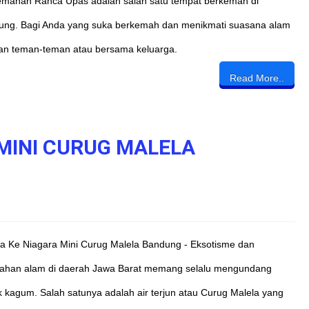
emahan Ranca Upas adalah salah satu tempat berkemah di
ung. Bagi Anda yang suka berkemah dan menikmati suasana alam
an teman-teman atau bersama keluarga.
Read More..
MINI CURUG MALELA
a Ke Niagara Mini Curug Malela Bandung - Eksotisme dan
dahan alam di daerah Jawa Barat memang selalu mengundang
 kagum. Salah satunya adalah air terjun atau Curug Malela yang