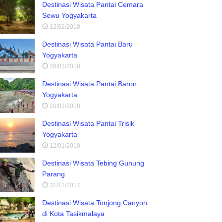
Destinasi Wisata Pantai Cemara
Sewu Yogyakarta
12/02/2018
Destinasi Wisata Pantai Baru
Yogyakarta
26/01/2018
Destinasi Wisata Pantai Baron
Yogyakarta
20/01/2018
Destinasi Wisata Pantai Trisik
Yogyakarta
12/01/2018
Destinasi Wisata Tebing Gunung
Parang
31/12/2017
Destinasi Wisata Tonjong Canyon
di Kota Tasikmalaya