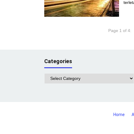
terle
Page 1 of 4:
Categories
Categories
Home
A