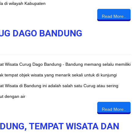
a di wilayah Kabupaten
Read More..
RUG DAGO BANDUNG
at Wisata Curug Dago Bandung - Bandung memang selalu memiliki
k tempat objek wisata yang menarik sekali untuk di kunjungi
t Wisata di Bandung ini adalah salah satu Curug atau sering
ut dengan air
Read More..
NDUNG, TEMPAT WISATA DAN