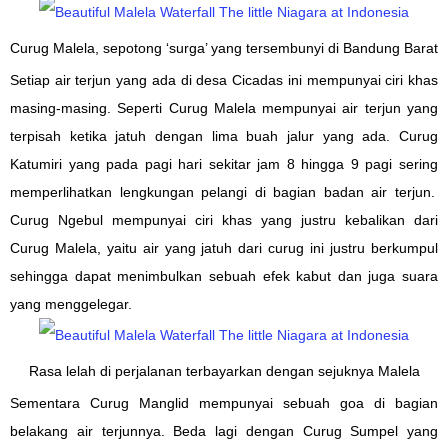
Curug Malela, sepotong ‘surga’ yang tersembunyi di Bandung Barat
Setiap air terjun yang ada
di desa Cicadas ini
mempunyai
ciri khas
masing-masing
. Seperti Curug Malela
mempunyai
air terjun yang
terpisah
ketika
jatuh dengan
lima buah
jalur yang ada. Curug
Katumiri
yang
pada
pagi hari sekitar
jam 8
hingga
9 pagi
sering
memperlihatkan
lengkungan
pelangi di
bagian
badan air terjun.
Curug Ngebul mempunyai ciri khas yang justru kebalikan dari
Curug Malela, yaitu air yang jatuh dari curug ini justru berkumpul
sehingga dapat menimbulkan sebuah efek kabut dan juga suara
yang menggelegar.
Rasa lelah di perjalanan terbayarkan dengan sejuknya Malela
Sementara Curug Manglid
mempunyai sebuah
goa di
bagian
belakang air terjunnya.
Beda lagi dengan
Curug Sumpel
yang