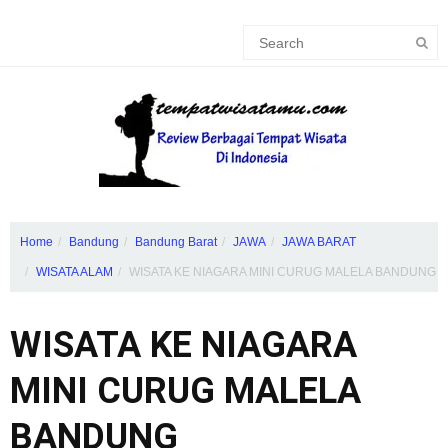
Home
Bandung
Bandung Barat
JAWA
JAWA BARAT
WISATA ALAM
WISATA KE NIAGARA MINI CURUG MALELA BANDUNG
WISATA KE NIAGARA
MINI CURUG MALELA
BANDUNG