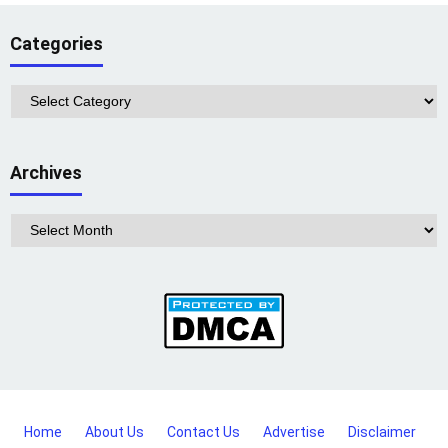
Categories
Categories
Archives
Archives
Home
About Us
Contact Us
Advertise
Disclaimer