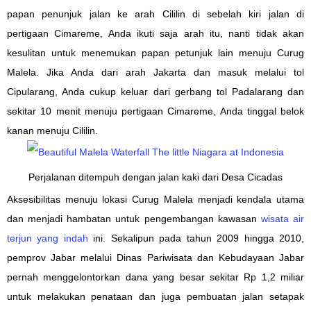
papan penunjuk jalan ke arah Cililin di sebelah kiri jalan di
pertigaan Cimareme, Anda ikuti saja arah itu, nanti tidak akan
kesulitan untuk menemukan papan petunjuk lain menuju Curug
Malela. Jika Anda dari arah Jakarta dan masuk melalui tol
Cipularang, Anda cukup keluar dari gerbang tol Padalarang dan
sekitar 10 menit menuju pertigaan Cimareme, Anda tinggal belok
kanan menuju Cililin.
Perjalanan ditempuh dengan jalan kaki dari Desa Cicadas
Aksesibilitas menuju lokasi
Curug Malela
menjadi kendala utama
dan
menjadi hambatan
untuk
pengembangan kawasan
wisata
air
terjun yang indah
ini. Sekalipun pada tahun 2009 hingga 2010,
pemprov Jabar melalui Dinas Pariwisata dan Kebudayaan Jabar
pernah menggelontorkan dana yang besar sekitar Rp 1,2 miliar
untuk melakukan penataan dan juga pembuatan jalan setapak