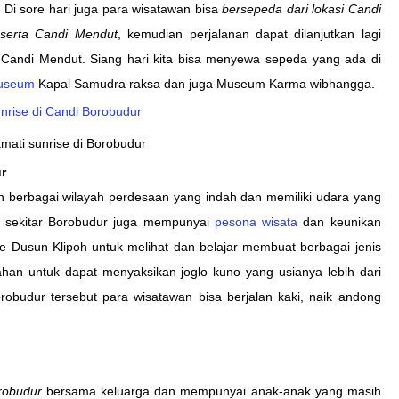
i sore hari juga para wisatawan bisa
bersepeda dari lokasi Candi
serta Candi Mendut
, kemudian perjalanan dapat dilanjutkan lagi
s Candi Mendut. Siang hari kita bisa menyewa sepeda yang ada di
useum
Kapal Samudra raksa dan juga Museum Karma wibhangga.
mati sunrise di Borobudur
r
oleh berbagai wilayah perdesaan yang indah dan memiliki udara yang
di sekitar Borobudur juga mempunyai
pesona wisata
dan keunikan
e Dusun Klipoh untuk melihat dan belajar membuat berbagai jenis
han untuk dapat menyaksikan joglo kuno yang usianya lebih dari
robudur tersebut para wisatawan bisa berjalan kaki, naik andong
robudur
bersama keluarga dan mempunyai anak-anak yang masih