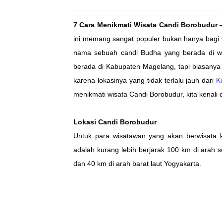
7 Cara Menikmati Wisata Candi Borobudur
–
ini memang sangat populer bukan hanya bagi
nama sebuah candi Budha yang berada di w
berada di Kabupaten Magelang, tapi biasany
karena lokasinya yang tidak terlalu jauh dari
K
menikmati wisata Candi Borobudur, kita kenali d
Lokasi Candi Borobudur
Untuk para wisatawan yang akan berwisata k
adalah kurang lebih berjarak 100 km di arah 
dan 40 km di arah barat laut Yogyakarta.