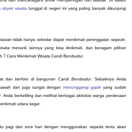
n
obyek wisata
tunggal di negeri ini yang paling banyak dikunjungi
atawan tidak hanya sekedar dapat menikmati peninggalan sejarah.
wisata menarik lainnya yang bisa dinikmati. dan beragam pilihan
alah 7 Cara Menikmati Wisata Candi Borobudur.
hat dan
berfoto di bangunan Candi Borobudur
. Sebaiknya Anda
, sawah dan juga sungai dengan
menunggangi gajah
yang sudah
r
. Anda berkeliling dan melihat berbagai aktivitas warga
perdesaan
enikmati udara segar.
ktu pagi dan sore hari dengan menggunakan sepeda tentu akan