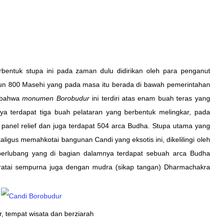
bentuk stupa ini pada zaman dulu didirikan oleh para penganut
un 800 Masehi yang pada masa itu berada di bawah pemerintahan
 bahwa
monumen Borobudur
ini terdiri atas enam buah teras yang
ya terdapat tiga buah pelataran yang berbentuk melingkar, pada
00 panel relief dan juga terdapat 504 arca Budha. Stupa utama yang
aligus memahkotai bangunan Candi yang eksotis ini, dikelilingi oleh
berlubang yang di bagian dalamnya terdapat sebuah arca Budha
eratai sempurna juga dengan mudra (sikap tangan) Dharmachakra
, tempat wisata dan berziarah