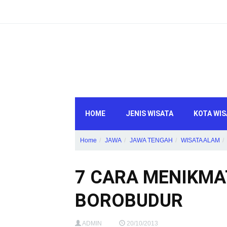
HOME
JENIS WISATA
KOTA WIS
Home
JAWA
JAWA TENGAH
WISATA ALAM
7 CARA MENIKMA
BOROBUDUR
ADMIN
20/10/2013