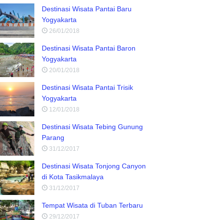
Destinasi Wisata Pantai Baru
Yogyakarta
26/01/2018
Destinasi Wisata Pantai Baron
Yogyakarta
20/01/2018
Destinasi Wisata Pantai Trisik
Yogyakarta
12/01/2018
Destinasi Wisata Tebing Gunung
Parang
31/12/2017
Destinasi Wisata Tonjong Canyon
di Kota Tasikmalaya
31/12/2017
Tempat Wisata di Tuban Terbaru
29/12/2017