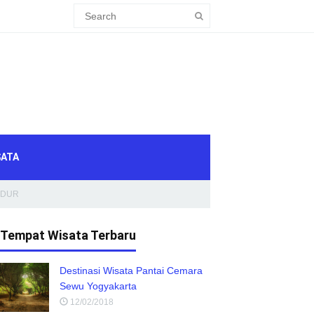
SATA
UDUR
Tempat Wisata Terbaru
Destinasi Wisata Pantai Cemara
Sewu Yogyakarta
12/02/2018