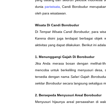
dunia
pariwisata
, Candi Borobudur merupaka
oleh para wisatawan.
Wisata Di Candi Borobudur
Di
Tempat Wisata Candi Borobudur
, para wis
Karena disini juga terdapat berbagai objek 
aktivitas yang dapat dilakukan. Berikut ini ad
1. Menunggangi Gajah Di Borobudur
Jika Anda merasa bosan dengan melihat-li
mencoba untuk berkeliling menyusuri desa
tersedia dengan nama
Safari Gajah Borobudu
sekitar Borobudur
secara langsung sekaligus m
2. Bersepeda Menyusuri Areal Borobudur
Menyusuri hijaunya areal persawahan di wa