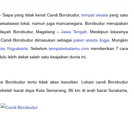
 Siapa yang tidak kenal Candi Borobudur,
tempat wisata
yang satu
 wisatawan lokal, namun juga mancanegara. Borobudur merupakan
ilayah Borobudur, Magelang –
Jawa Tengah
. Meskipun lokasinya
a Candi Borobudur dimasukan sebagai
paket wisata Jogja
. Mungkin
ota Yogyakarta
. Sebelum
tempatwisatamu.com
memberikan 7 cara
ulu lebih dekat salah satu keajaiban dunia ini.
e Borobudur tentu tidak akan kesulitan. Lokasi candi Borobudur
sebelah barat daya Kota Semarang, 86 km di arah barat Surakarta,