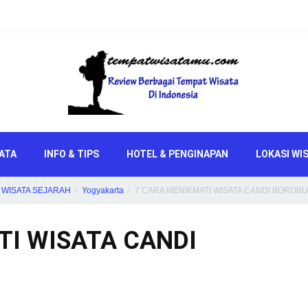
ATA
INFO & TIPS
HOTEL & PENGINAPAN
LOKASI WI
WISATA SEJARAH
Yogyakarta
7 CARA MENIKMATI WISATA CANDI BOROB
TI WISATA CANDI