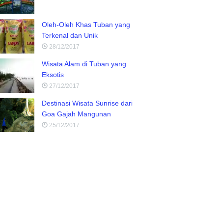
Oleh-Oleh Khas Tuban yang
Terkenal dan Unik
28/12/2017
Wisata Alam di Tuban yang
Eksotis
27/12/2017
Destinasi Wisata Sunrise dari
Goa Gajah Mangunan
25/12/2017