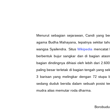
Menurut sebagian sejarawan, Candi yang ber
agama Budha Mahayana, tepatnya sekitar tah
wangsa Syailendra. Situs
Wikipedia
mencatat
berbentuk bujur sangkar dan di bagian atasn
bagian dindingnya dihiasi oleh lebih dari 2.6
paling besar terletak di bagian tengah yang sek
3 barisan yang melingkar dengan 72 stupa 
sedang duduk bersila dalam sebuah posisi t
mudra alias memutar roda dharma.
Borobudur