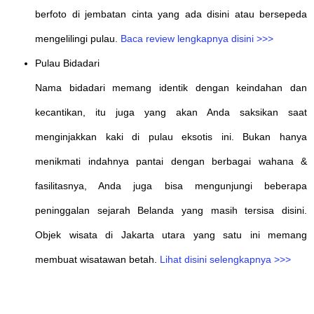
berfoto di jembatan cinta yang ada disini atau bersepeda
mengelilingi pulau.
Baca review lengkapnya disini >>>
Pulau Bidadari
Nama bidadari memang identik dengan keindahan dan
kecantikan, itu juga yang akan Anda saksikan saat
menginjakkan kaki di pulau eksotis ini. Bukan hanya
menikmati indahnya pantai dengan berbagai wahana &
fasilitasnya, Anda juga bisa mengunjungi beberapa
peninggalan sejarah Belanda yang masih tersisa disini.
Objek wisata di Jakarta utara yang satu ini memang
membuat wisatawan betah.
Lihat disini selengkapnya >>>