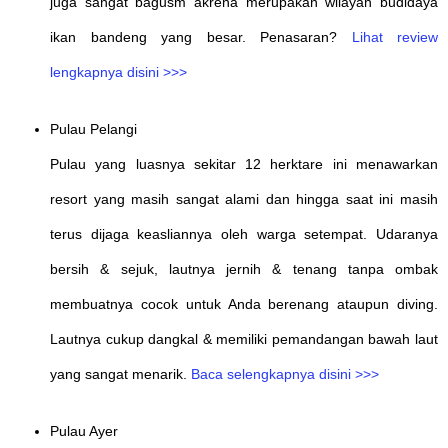
juga sangat bagusm akrena merupakan wilayah budidaya
ikan bandeng yang besar. Penasaran?
Lihat review
lengkapnya disini >>>
Pulau Pelangi
Pulau yang luasnya sekitar 12 herktare ini menawarkan
resort yang masih sangat alami dan hingga saat ini masih
terus dijaga keasliannya oleh warga setempat. Udaranya
bersih & sejuk, lautnya jernih & tenang tanpa ombak
membuatnya cocok untuk Anda berenang ataupun diving.
Lautnya cukup dangkal & memiliki pemandangan bawah laut
yang sangat menarik.
Baca selengkapnya disini >>>
Pulau Ayer