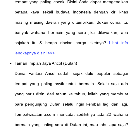
tempat yang paling cocok. Disini Anda dapat mengenalkan
betapa kaya sekali budaya Indonesia dengan ciri khas
masing masing daerah yang ditampilkan. Bukan cuma itu,
banyak wahana bermain yang seru jika dilewatkan, apa
sajakah itu & beapa rincian harga tiketnya?
Lihat info
lengkapnya disini >>>
Taman Impian Jaya Ancol (Dufan)
Dunia Fantasi Ancol sudah sejak dulu populer sebagai
tempat yang paling asyik untuk bermain. Selalu saja ada
yang baru disini dari tahun ke tahun, inilah yang membuat
para pengunjung Dufan selalu ingin kembali lagi dan lagi.
Tempatwisatamu.com mencatat sedikitnya ada 22 wahana
bermain yang paling seru di Dufan ini, mau tahu apa saja?