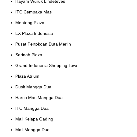
Hayam Wuruk Lindeteves
ITC Cempaka Mas
Menteng Plaza
EX Plaza Indonesia
Pusat Pertokoan Duta Merlin
Sarinah Plaza
Grand Indonesia Shopping Town
Plaza Atrium
Dusit Mangga Dua
Harco Mas Mangga Dua
ITC Mangga Dua
Mall Kelapa Gading
Mall Mangga Dua