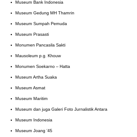
Museum Bank Indonesia
Museum Gedung
MH
Thamrin
Museum Sumpah Pemuda
Museum Prasasti
Monumen
Pancasila Sakti
Mausoleum p.g. Khouw
Monumen Soekarno – Hatta
Museum Artha Suaka
Museum Asmat
Museum Maritim
Museum dan
juga
Galeri Foto Jurnalistik Antara
Museum Indonesia
Museum Joang ’45