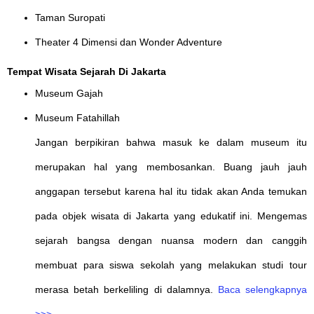
Taman Suropati
Theater 4 Dimensi dan Wonder Adventure
Tempat Wisata Sejarah Di Jakarta
Museum Gajah
Museum Fatahillah
Jangan berpikiran bahwa masuk ke dalam museum itu
merupakan hal yang membosankan. Buang jauh jauh
anggapan tersebut karena hal itu tidak akan Anda temukan
pada objek wisata di Jakarta yang edukatif ini. Mengemas
sejarah bangsa dengan nuansa modern dan canggih
membuat para siswa sekolah yang melakukan studi tour
merasa betah berkeliling di dalamnya.
Baca selengkapnya
>>>