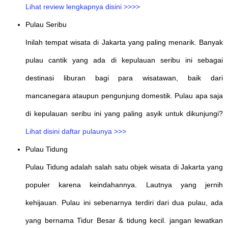
Lihat review lengkapnya disini >>>>
Pulau Seribu
Inilah tempat wisata di Jakarta yang paling menarik. Banyak
pulau cantik yang ada di kepulauan seribu ini sebagai
destinasi liburan bagi para wisatawan, baik dari
mancanegara ataupun pengunjung domestik. Pulau apa saja
di kepulauan seribu ini yang paling asyik untuk dikunjungi?
Lihat disini daftar pulaunya >>>
Pulau Tidung
Pulau Tidung adalah salah satu objek wisata di Jakarta yang
populer karena keindahannya. Lautnya yang jernih
kehijauan. Pulau ini sebenarnya terdiri dari dua pulau, ada
yang bernama Tidur Besar & tidung kecil. jangan lewatkan