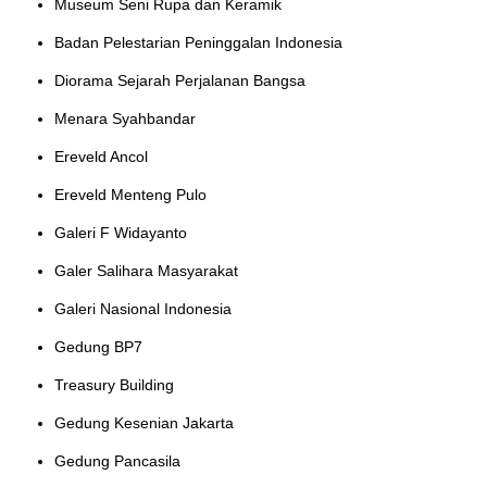
Museum Seni Rupa dan Keramik
Badan Pelestarian Peninggalan Indonesia
Diorama Sejarah Perjalanan Bangsa
Menara Syahbandar
Ereveld Ancol
Ereveld Menteng Pulo
Galeri F Widayanto
Galer Salihara Masyarakat
Galeri Nasional
Indonesia
Gedung BP7
Treasury Building
Gedung Kesenian Jakarta
Gedung Pancasila