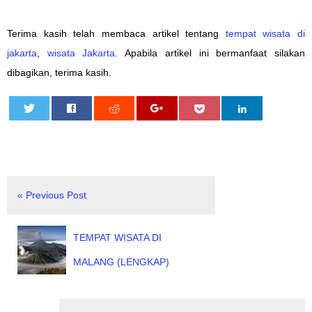
Terima kasih telah membaca artikel tentang
tempat wisata di
jakarta
,
wisata Jakarta
. Apabila artikel ini bermanfaat silakan
dibagikan, terima kasih.
0
« Previous Post
TEMPAT WISATA DI
MALANG (LENGKAP)