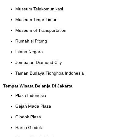
Museum Telekomunikasi
Museum Timor Timur
Museum of Transportation
R
umah
si
Pitung
Istana Negara
J
embatan Diamond City
Taman Budaya Tionghoa Indonesia
Tempat Wisata Belanja Di Jakarta
Plaza Indonesia
Gajah Mada Plaza
Glodok Plaza
Harco Glodok