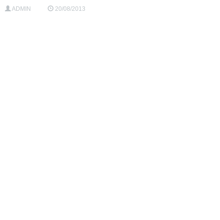
ADMIN
20/08/2013