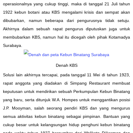
operasionalnya yang cukup tinggi, maka di tanggal 21 Juli tahun
1922 kebun botani atau KBS mengalami krisis dan sempat akan
dibubarkan, namun beberapa dari pengurusnya tidak setuju.
Akhirnya dalam sebuah rapat pengurus diputuskan juga untuk
membubarkan KBS, namun hal itu dicegah oleh pihak Kotamadya
Surabaya.
Denah KBS
Solusi lain akhirnya tercapai, pada tanggal 11 Mei di tahun 1923,
rapat anggota yang diadakan di Simpang Restaurant membuat
keputusan untuk mendirikan sebuah Perkumpulan Kebun Binatang
yang baru, serta ditunjuk W.A. Hompes untuk menggantikan posisi
J.P. Mooyman, salah seorang pendiri KBS dan yang mengurus
semua aktivitas kebun binatang sebagai pimpinan. Bantuan yang
cukup besar untuk kelangsungan hidup penghuni kebun binatang
pada waktu tahun 1927 bersumber dari Walikota Dijkerman dan