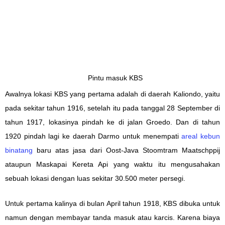
Pintu masuk KBS
Awalnya lokasi KBS yang pertama adalah di daerah Kaliondo, yaitu
pada sekitar tahun 1916, setelah itu pada tanggal 28 September di
tahun 1917, lokasinya pindah ke di jalan Groedo. Dan di tahun
1920 pindah lagi ke daerah Darmo untuk menempati
areal kebun
binatang
baru atas jasa dari Oost-Java Stoomtram Maatschppij
ataupun Maskapai Kereta Api yang waktu itu mengusahakan
sebuah lokasi dengan luas sekitar 30.500 meter persegi.
Untuk pertama kali
nya di
bulan April
tahun
1918, KBS dibuka
untuk
namun dengan membayar tanda masuk
atau
karcis. Karena biaya