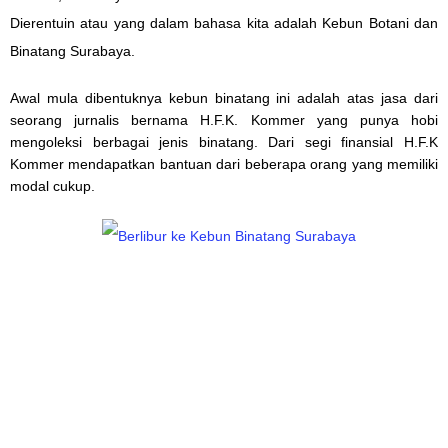
Dierentuin atau yang dalam bahasa kita adalah Kebun Botani dan
Binatang Surabaya.
Awal mula dibentuknya kebun binatang ini adalah a
tas jasa
dari
seorang jurnalis bernama H.F.K. Kommer yang
punya
hobi
mengoleksi
berbagai jenis
binatang. Dari segi finansial H.F.K
Kommer mendapat
kan
bantuan dari beberapa orang yang
memiliki
modal cukup.