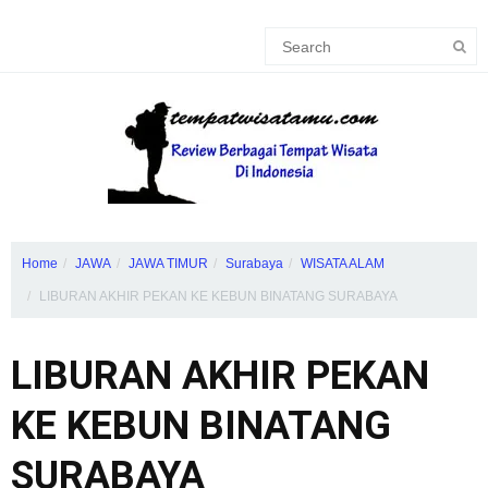
Home
JAWA
JAWA TIMUR
Surabaya
WISATA ALAM
LIBURAN AKHIR PEKAN KE KEBUN BINATANG SURABAYA
LIBURAN AKHIR PEKAN
KE KEBUN BINATANG
SURABAYA