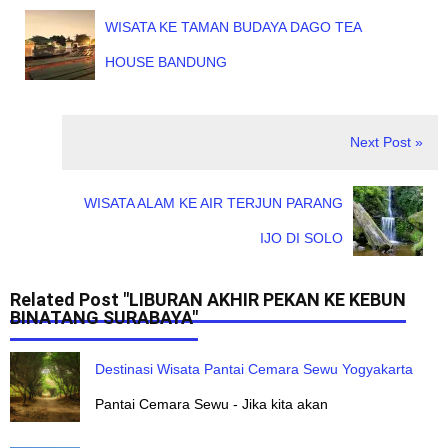
WISATA KE TAMAN BUDAYA DAGO TEA
HOUSE BANDUNG
Next Post »
WISATA ALAM KE AIR TERJUN PARANG
IJO DI SOLO
Related Post "LIBURAN AKHIR PEKAN KE KEBUN
BINATANG SURABAYA"
Destinasi Wisata Pantai Cemara Sewu Yogyakarta
Pantai Cemara Sewu - Jika kita akan