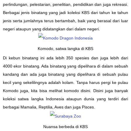
perlindungan
,
pelestarian, penelitian
,
pendidikan dan
juga
rekreasi.
Berbagai jenis binatang yang jadi koleksi KBS dari tahun ke tahun
jenis serta jumlahnya terus bertambah, baik yang berasal dari luar
negeri ataupun yang didatangkan dari dalam negeri.
Komodo, satwa langka di KBS
D
i kebun binatang ini ada lebih 350 spesies dan juga lebih dari
4000 ekor binatang. Ada binatang yang dipelihara di dalam sebuah
kandang dan ada juga binatang yang dipelihara di sebuah pulau
kecil yang sekelilingnya adalah kolam. Tanpa
harus
pergi ke pulau
Komodo
juga
, kita
bisa
melihat komodo disini.
Disini juga banyak
koleksi
satwa langka Indonesia
ataupun
dunia
yang
terdiri dari
berbagai
Mamalia, Reptilia
,
Aves dan
juga
Pisces
.
Nuansa berbeda di KBS