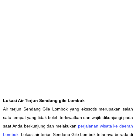
Lokasi Air Terjun Sendang gile Lombok
Air terjun Sendang Gile
Lombok yang ekssotis
merupakan
salah
satu
tempat yang
tidak boleh terlewatkan dan
wajib dikunjungi
pada
saat Anda berkunjung
dan melakukan
perjalanan wisata
ke daerah
Lombok
.
Lokasi air terjun Sendang Gile Lombok tetapnya
berada di