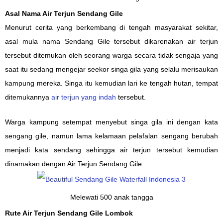
Asal Nama Air Terjun Sendang Gile
Menurut cerita
yang berkembang di tengah masyarakat sekitar,
asal mula
nama Sendang Gile tersebut di
karena
kan
air terjun
tersebut ditemukan oleh seorang
warga
secara tidak sengaja yang
saat itu
sedang mengejar seekor singa gila yang
selalu merisaukan
kampung mereka. Singa itu
kemudian
lari ke
tengah
hutan, tempat
ditemukannya
air terjun
yang indah
tersebut.
Warga
kampung setempat menyebut singa gila
ini
dengan kata
sengang gile, namun
lama kelamaan
pelafalan sengang
berubah
menjadi
kata
sendang sehingga air terjun tersebut
kemudian
dinamakan
dengan
Air Terjun Sendang Gile.
Melewati 500 anak tangga
Rute Air Terjun Sendang Gile Lombok