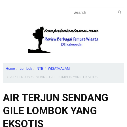
Home
Lombok
NTB
WISATA ALAM
AIR TERJUN SENDANG GILE LOMBOK YANG EKSOTIS
AIR TERJUN SENDANG
GILE LOMBOK YANG
EKSOTIS